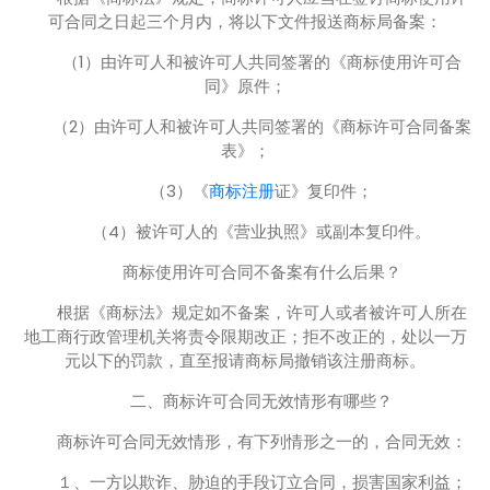
可合同之日起三个月内，将以下文件报送商标局备案：
（1）由许可人和被许可人共同签署的《商标使用许可合
同》原件；
（2）由许可人和被许可人共同签署的《商标许可合同备案
表》；
（3）《
商标注册
证》复印件；
（4）被许可人的《营业执照》或副本复印件。
商标使用许可合同不备案有什么后果？
根据《商标法》规定如不备案，许可人或者被许可人所在
地工商行政管理机关将责令限期改正；拒不改正的，处以一万
元以下的罚款，直至报请商标局撤销该注册商标。
二、商标许可合同无效情形有哪些？
商标许可合同无效情形，有下列情形之一的，合同无效：
１、一方以欺诈、胁迫的手段订立合同，损害国家利益；