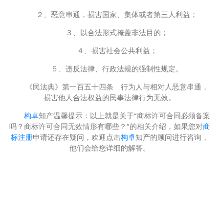
２、恶意串通，损害国家、集体或者第三人利益；
３、以合法形式掩盖非法目的；
４、损害社会公共利益；
５、违反法律、行政法规的强制性规定。
《民法典》第一百五十四条 行为人与相对人恶意串通，
损害他人合法权益的民事法律行为无效。
构卓
知产温馨提示：以上就是关于“商标许可合同必须备案
吗？商标许可合同无效情形有哪些？”的相关介绍，如果您对
商
标注册
申请还存在疑问，欢迎点击
构卓
知产的顾问进行咨询，
他们会给您详细的解答。