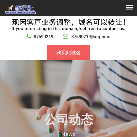
87590219
87590219@qq.com
购买此域名
公司动态
News