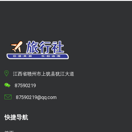
江西省赣州市上犹县犹江大道
87590219
87590219@qq.com
快捷导航