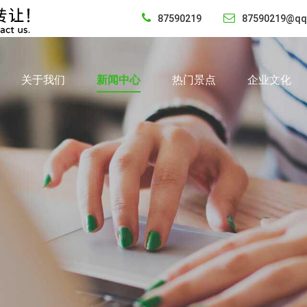
87590219
87590219@qq
关于我们
新闻中心
热门景点
企业文化