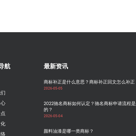
导航
最新资讯
商标补正是什么意思？商标补正回文怎么补正
2026-05-05
我们
中心
2022驰名商标如何认定？驰名商标申请流程
的？
景点
2026-05-04
文化
颜料油漆是哪一类商标？
网络