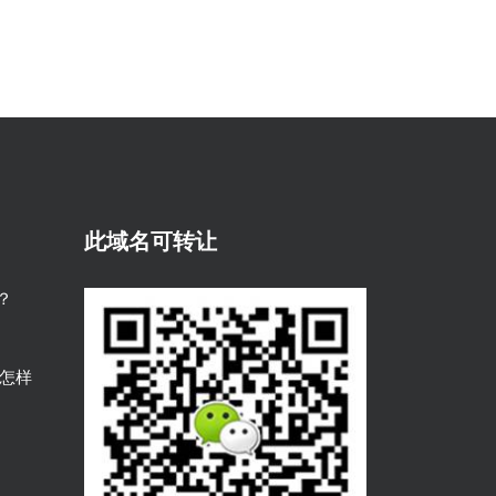
此域名可转让
？
是怎样