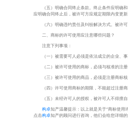
（五）明确合同终止条款。终止条件应明确和尽
应明确合同终止后，被许可方应规定期限内变更新
（六）明确违约责任及纠纷解决方式。被许可人
二、商标的许可使用应注意哪些问题？
注意下列事项：
（一）被需要可人必须是依法成立的企业、事业
（二）被许可使用的商标，必须与核准的注册的
（三）被许可使用的商品，必须是注册商标核定
（四）许可使用商标的期限，不能超过注册商
（五）未经许可人的授权，被许可人不得擅自转
构卓
知产温馨提示：以上就是关于“商标使用
点击
构卓
知产的顾问进行咨询，他们会给您详细的