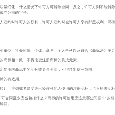
量细化，什么情况下许可方可解除合同，反之，许可方则不能解除
成立公司的字号。
违约时许可人的权利，许可人违约时被许可人享有那些权利。明确
单位、社会团体、个体工商户、个人合伙以及符合《商标法》第九
商标相一致，不得改变注册商标的构成元素。
使用的商品中的部分或者是全部，不得超出这一范围。
标的有效期。
让、注销或者是变更已经许可他人使用的注册商标，也不得将商标
许可合同至少应当包括什么？商标的许可使用应注意哪些问题？”的
解答。