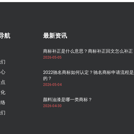
导航
最新资讯
商标补正是什么意思？商标补正回文怎么补正
2026-05-05
我们
中心
2022驰名商标如何认定？驰名商标申请流程
的？
景点
2026-05-04
文化
颜料油漆是哪一类商标？
网络
2026-04-30
我们