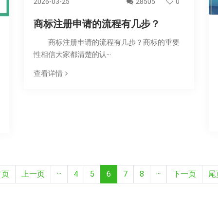
2026-03-25
28505
0
商标注册申请的流程有几步？
商标注册申请的流程有几步？商标的重要
性相信大家都清楚的认···
查看详情
首页
上一页
···
4
5
6
7
8
···
下一页
尾