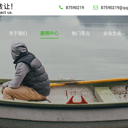
87590219
87590219@qq
关于我们
新闻中心
热门景点
企业文化