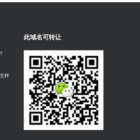
此域名可转让
？
是怎样